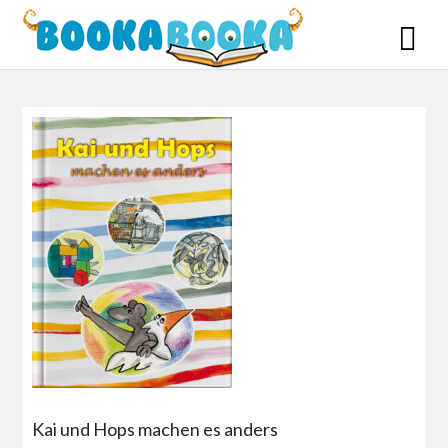
Skip
to
content
Kai und Hops machen es anders