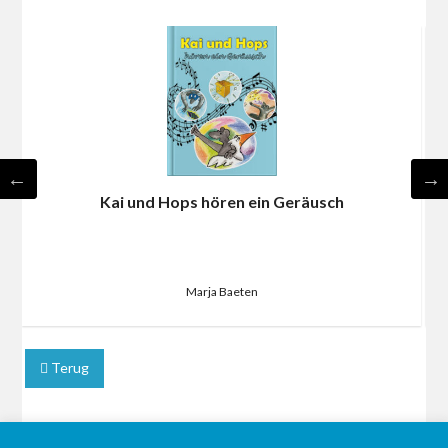
Kai und Hops hören ein Geräusch
Marja Baeten
Terug