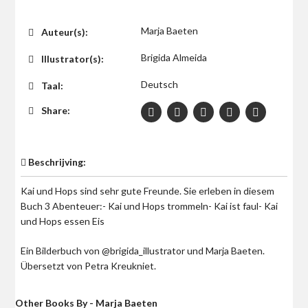
$0
Marja Baeten
Auteur(s):
Brigida Almeida
Illustrator(s):
Deutsch
Taal:
Share:
Beschrijving:
Kai und Hops sind sehr gute Freunde. Sie erleben in diesem
Buch 3 Abenteuer:- Kai und Hops trommeln- Kai ist faul- Kai
und Hops essen Eis
Ein Bilderbuch von @brigida_illustrator und Marja Baeten.
Übersetzt von Petra Kreukniet.
Other Books By - Marja Baeten