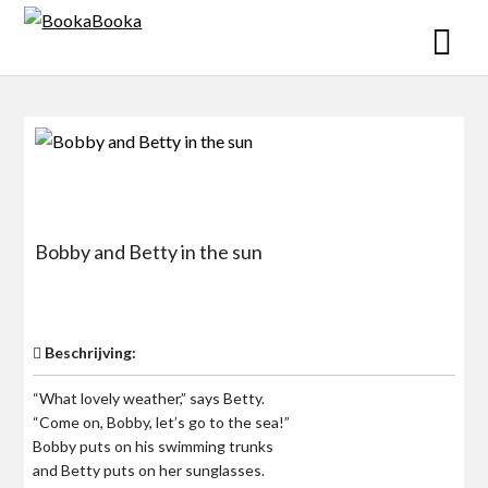
Skip
to
content
Bobby and Betty in the sun
$0
Beschrijving:
“What lovely weather,” says Betty.
“Come on, Bobby, let’s go to the sea!”
Bobby puts on his swimming trunks
and Betty puts on her sunglasses.