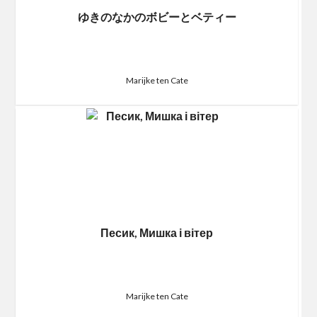
ゆきのなかのボビーとベティー
Marijke ten Cate
Песик, Мишка і вітер
Marijke ten Cate