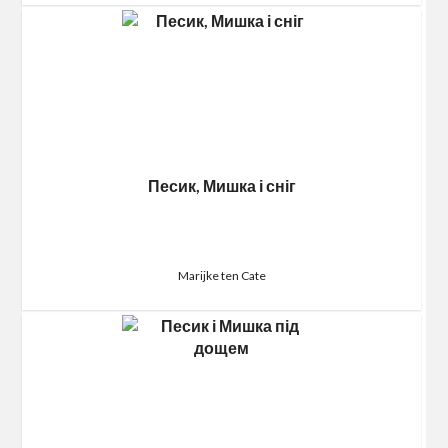
Песик, Мишка і сніг
Marijke ten Cate