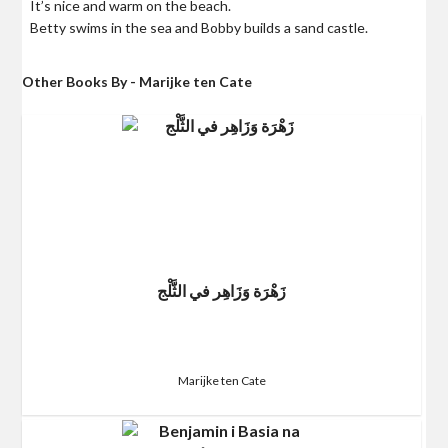
It’s nice and warm on the beach.
Betty swims in the sea and Bobby builds a sand castle.
Other Books By - Marijke ten Cate
زَهْرَة وَزَاهِر في الثَّلْج
Marijke ten Cate