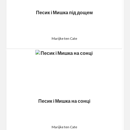
Песик і Мишка під дощем
Marijke ten Cate
Песик і Мишка на сонці
Marijke ten Cate