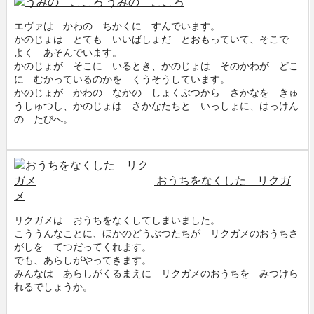
うみの こころ
エヴァは かわの ちかくに すんでいます。
かのじょは とても いいばしょだ とおもっていて、そこで
よく あそんでいます。
かのじょが そこに いるとき、かのじょは そのかわが どこ
に むかっているのかを くうそうしています。
かのじょが かわの なかの しょくぶつから さかなを きゅ
うしゅつし、かのじょは さかなたちと いっしょに、はっけん
の たびへ。
$0
おうちをなくした リクガ
メ
リクガメは おうちをなくしてしまいました。
こううんなことに、ほかのどうぶつたちが リクガメのおうちさ
がしを てつだってくれます。
でも、あらしがやってきます。
みんなは あらしがくるまえに リクガメのおうちを みつけら
れるでしょうか。
$0