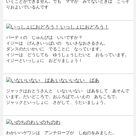
いくことができません。でも ママが みてないときは こっそ
りおよいでいるんです
$0
いっしょにおどろう！
パーティの じゅんびは いいですか？
イジーは げんきいっぱいの ちいさなおさるさん。
ダンスのたいかいに でることに なっています。
イジーは どうしても ゆうしょうしたいと おもっています。
イジーといっしょに おどりましょう！
$0
いないいない ばあ
ジャックはおとうさんと いないいない ばあをして あそんで
います。だいどころで、おふろばで…いえの あちこちで。
ジャックといっしょに さがして、うたいましょう。
$0
いのちのわ
わかいハゲワシは アンテロープが しぬのをみました。