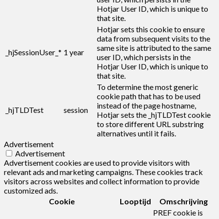
Hotjar User ID, which is unique to
that site.
Hotjar sets this cookie to ensure
data from subsequent visits to the
same site is attributed to the same
_hjSessionUser_*
1 year
user ID, which persists in the
Hotjar User ID, which is unique to
that site.
To determine the most generic
cookie path that has to be used
instead of the page hostname,
_hjTLDTest
session
Hotjar sets the _hjTLDTest cookie
to store different URL substring
alternatives until it fails.
Advertisement
Advertisement
Advertisement cookies are used to provide visitors with
relevant ads and marketing campaigns. These cookies track
visitors across websites and collect information to provide
customized ads.
Cookie
Looptijd
Omschrijving
PREF cookie is