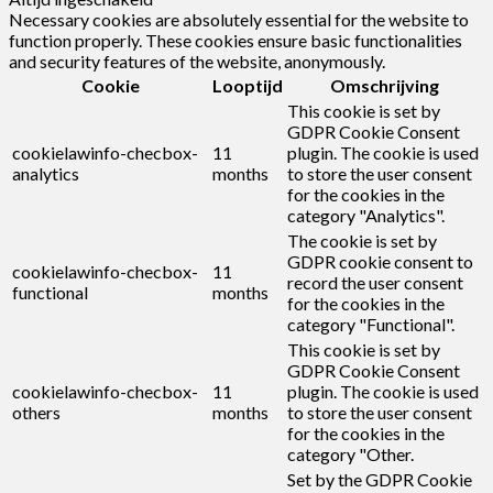
Necessary cookies are absolutely essential for the website to
function properly. These cookies ensure basic functionalities
and security features of the website, anonymously.
Cookie
Looptijd
Omschrijving
This cookie is set by
GDPR Cookie Consent
cookielawinfo-checbox-
11
plugin. The cookie is used
analytics
months
to store the user consent
for the cookies in the
category "Analytics".
The cookie is set by
GDPR cookie consent to
cookielawinfo-checbox-
11
record the user consent
functional
months
for the cookies in the
category "Functional".
This cookie is set by
GDPR Cookie Consent
cookielawinfo-checbox-
11
plugin. The cookie is used
others
months
to store the user consent
for the cookies in the
category "Other.
Set by the GDPR Cookie