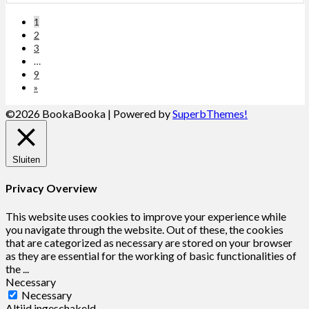
1
2
3
…
9
»
©2026 BookaBooka
| Powered by
SuperbThemes!
Sluiten
Privacy Overview
This website uses cookies to improve your experience while
you navigate through the website. Out of these, the cookies
that are categorized as necessary are stored on your browser
as they are essential for the working of basic functionalities of
the
...
Necessary
Necessary
Altijd ingeschakeld