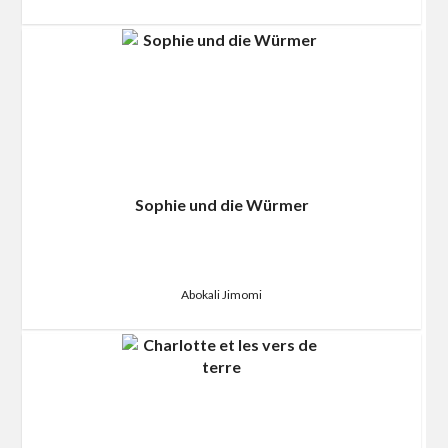
Sophie und die Würmer
Abokali Jimomi