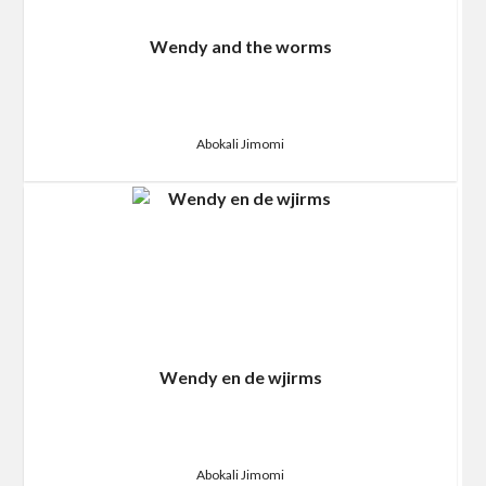
Wendy and the worms
Abokali Jimomi
Wendy en de wjirms
Abokali Jimomi