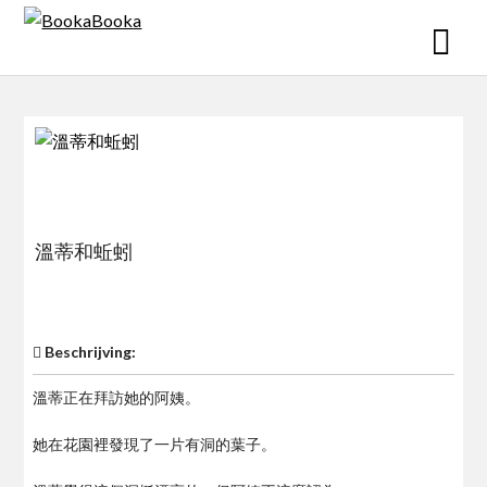
Skip
to
content
溫蒂和蚯蚓
$0
Beschrijving:
溫蒂正在拜訪她的阿姨。
她在花園裡發現了一片有洞的葉子。