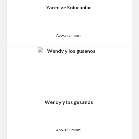
Yaren ve Solucanlar
Abokali Jimomi
Wendy y los gusanos
Abokali Jimomi