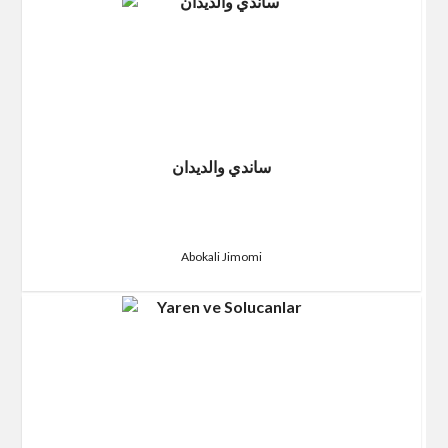
ساندي والديدان
Abokali Jimomi