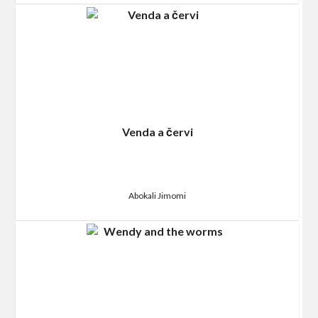
Venda a červi
Abokali Jimomi