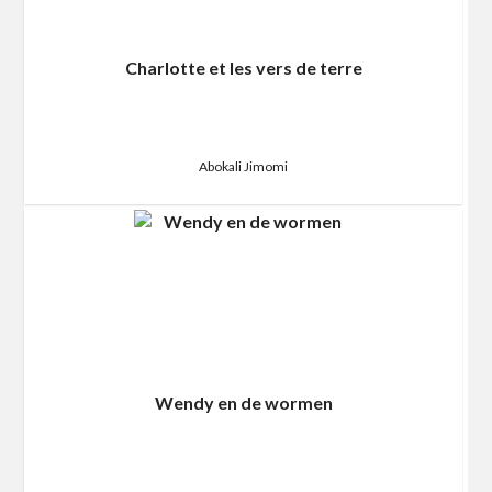
Charlotte et les vers de terre
Abokali Jimomi
Wendy en de wormen