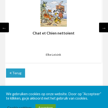
Chat et Chien nettoient
Elke Leisink
Terug
We gebruiken cookies op onze website. Door op “Accepteer”
te klikken, ga je akkoord met het gebruik van cookies.
Cookie settings
Accepteer