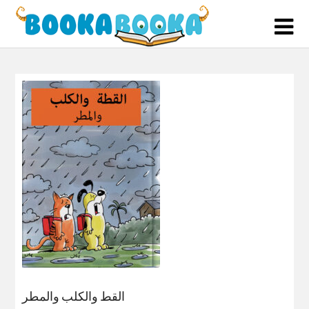
Skip
to
content
القط والكلب والمطر